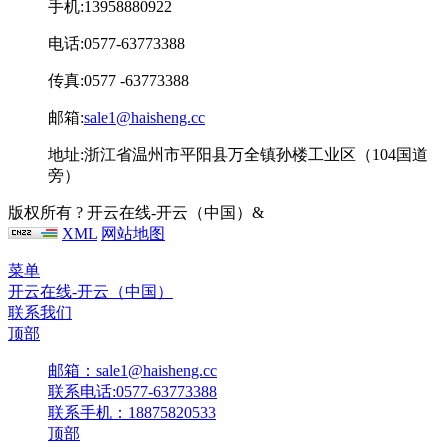
手机:13958880922
电话:0577-63773388
传真:0577 -63773388
邮箱:
sale1@haisheng.cc
地址:浙江省温州市平阳县万全镇孙楼工业区（104国道
旁）
版权所有 ? 开云在线-开云（中国）&
浙ICP备12025722号-1
XML
网站地图
技术支持：橙树网络
菜单
开云在线-开云（中国）
联系我们
顶部
邮箱：sale1@haisheng.cc
联系电话:0577-63773388
联系手机：18875820533
顶部