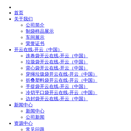
首页
关于我们
公司简介
制袋样品展示
车间展示
荣誉证书
开云在线-开云（中国）
连卷袋开云在线-开云（中国）
垃圾袋开云在线-开云（中国）
背心袋开云在线-开云（中国）
穿绳垃圾袋开云在线-开云（中国）
折叠塑料袋开云在线-开云（中国）
手提袋开云在线-开云（中国）
冷切平口袋开云在线-开云（中国）
边封袋开云在线-开云（中国）
新闻中心
新闻中心
公司新闻
资源中心
常见问题