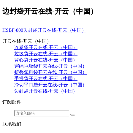
边封袋开云在线-开云（中国）
HSBF-800边封袋开云在线-开云（中国）
开云在线-开云（中国）
连卷袋开云在线-开云（中国）
垃圾袋开云在线-开云（中国）
背心袋开云在线-开云（中国）
穿绳垃圾袋开云在线-开云（中国）
折叠塑料袋开云在线-开云（中国）
手提袋开云在线-开云（中国）
冷切平口袋开云在线-开云（中国）
边封袋开云在线-开云（中国）
订阅邮件
联系我们