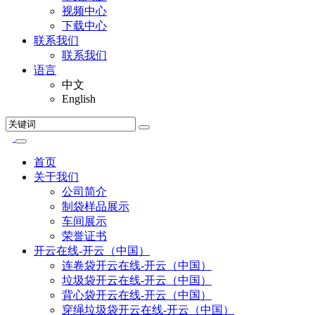
视频中心
下载中心
联系我们
联系我们
语言
中文
English
首页
关于我们
公司简介
制袋样品展示
车间展示
荣誉证书
开云在线-开云（中国）
连卷袋开云在线-开云（中国）
垃圾袋开云在线-开云（中国）
背心袋开云在线-开云（中国）
穿绳垃圾袋开云在线-开云（中国）