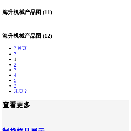
海升机械产品图 (11)
海升机械产品图 (12)
? 首页
?
1
2
3
4
5
?
末页 ?
查看更多