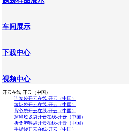
制袋样品展示
车间展示
下载中心
视频中心
开云在线-开云（中国）
连卷袋开云在线-开云（中国）
垃圾袋开云在线-开云（中国）
背心袋开云在线-开云（中国）
穿绳垃圾袋开云在线-开云（中国）
折叠塑料袋开云在线-开云（中国）
手提袋开云在线-开云（中国）