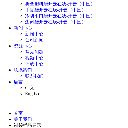
折叠塑料袋开云在线-开云（中国）
手提袋开云在线-开云（中国）
冷切平口袋开云在线-开云（中国）
边封袋开云在线-开云（中国）
新闻中心
新闻中心
公司新闻
资源中心
常见问题
视频中心
下载中心
联系我们
联系我们
语言
中文
English
首页
关于我们
制袋样品展示