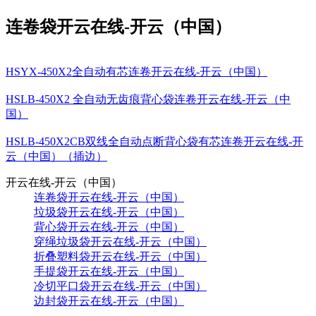
连卷袋开云在线-开云（中国）
HSYX-450X2全自动有芯连卷开云在线-开云（中国）
HSLB-450X2 全自动无齿痕背心袋连卷开云在线-开云（中
国）
HSLB-450X2CB双线全自动点断背心袋有芯连卷开云在线-开
云（中国）（插边）
开云在线-开云（中国）
连卷袋开云在线-开云（中国）
垃圾袋开云在线-开云（中国）
背心袋开云在线-开云（中国）
穿绳垃圾袋开云在线-开云（中国）
折叠塑料袋开云在线-开云（中国）
手提袋开云在线-开云（中国）
冷切平口袋开云在线-开云（中国）
边封袋开云在线-开云（中国）