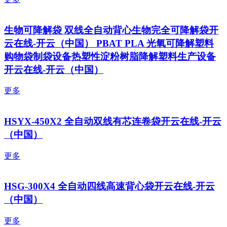
生物可降解袋 双线全自动背心生物完全可降解袋开
云在线-开云（中国） PBAT PLA 光氧可降解塑料
购物袋制袋设备热塑性淀粉树脂降解塑料生产设备
开云在线-开云（中国）
更多
HSYX-450X2 全自动双线有芯连卷袋开云在线-开云
（中国）
更多
HSG-300X4 全自动四线高速背心袋开云在线-开云
（中国）
更多