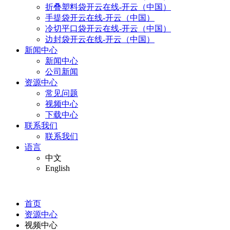
折叠塑料袋开云在线-开云（中国）
手提袋开云在线-开云（中国）
冷切平口袋开云在线-开云（中国）
边封袋开云在线-开云（中国）
新闻中心
新闻中心
公司新闻
资源中心
常见问题
视频中心
下载中心
联系我们
联系我们
语言
中文
English
首页
资源中心
视频中心