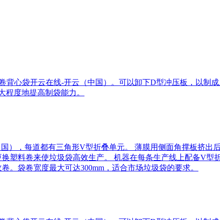
连卷背心袋开云在线-开云（中国）。可以卸下D型冲压板，以制成
大程度地提高制袋能力。
中国），每道都有三角形V型折叠单元。 薄膜用侧面角撑板挤出
动更换塑料卷来使垃圾袋高效生产。 机器在每条生产线上配备V型
卷。袋卷宽度最大可达300mm，适合市场垃圾袋的要求。