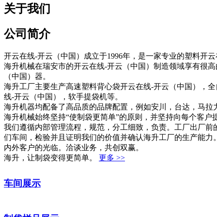
关于我们
公司简介
开云在线-开云（中国）成立于1996年，是一家专业的塑料开
海升机械在瑞安市的开云在线-开云（中国）制造领域享有很高的
（中国）器。
海升工厂主要生产高速塑料背心袋开云在线-开云（中国），全
线-开云（中国），软手提袋机等。
海升机器均配备了高品质的品牌配置，例如安川，台达，马拉力电
海升机械始终坚持“使制袋更简单”的原则，并坚持向每个客户
我们遵循内部管理流程，规范，分工细致，负责。工厂出厂前
们车间，检验并且证明我们的价值并确认海升工厂的生产能力
内外客户的光临。洽谈业务，共创双赢。
海升，让制袋变得更简单。
更多 >>
车间展示