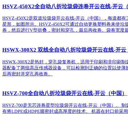
HSVZ-450X2全自动八折垃圾袋连卷开云在线-开云
HSVZ-450X2是双道垃圾袋开云在线-开云（中国），每
星形，如图所示。HSVZ-450X2可通过自动更换塑料卷来使
卷，然后进行V型折叠，密封和穿孔，最后再收卷。袋卷宽度最
HSWX-300X2 双线全自动八折垃圾袋开云在线-开
HSWX-300X2是热封，穿孔袋复卷机，适用于印刷和非印刷制
器配备了两组高压传感器设备，可以检测到正确的位置以使薄膜
后再密封并穿孔再收卷。
HSVZ-700全自动八折垃圾袋开云在线-开云（中国）
HSVZ-700是无芯连卷星型垃圾袋开云在线-开云（中国）
有将LDPE或HDPE膜密封成高厚度的技术。 机器在封口前