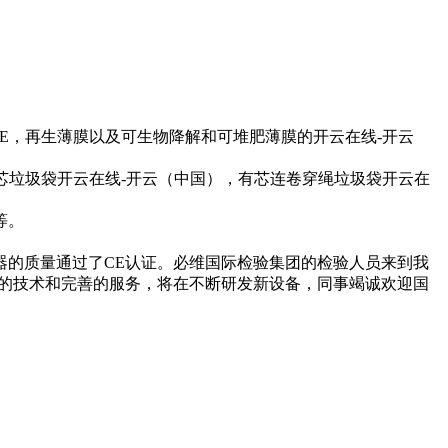
PE，再生薄膜以及可生物降解和可堆肥薄膜的开云在线-开云
芯垃圾袋开云在线-开云（中国），有芯连卷穿绳垃圾袋开云在
等。
器的质量通过了CE认证。必维国际检验集团的检验人员来到我
大的技术和完善的服务，将在不断研发新设备，同事竭诚欢迎国