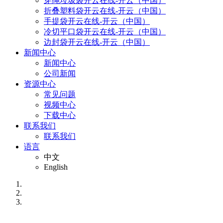
穿绳垃圾袋开云在线-开云（中国）
折叠塑料袋开云在线-开云（中国）
手提袋开云在线-开云（中国）
冷切平口袋开云在线-开云（中国）
边封袋开云在线-开云（中国）
新闻中心
新闻中心
公司新闻
资源中心
常见问题
视频中心
下载中心
联系我们
联系我们
语言
中文
English