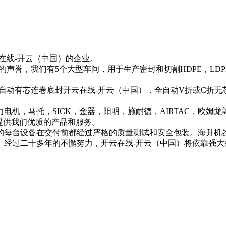
云在线-开云（中国）的企业。
声誉，我们有5个大型车间，用于生产密封和切割HDPE，LD
自动有芯连卷底封开云在线-开云（中国），全自动V折或C折无
机，马托，SICK，金器，阳明，施耐德，AIRTAC，欧姆龙
提供我们优质的产品和服务。
的每台设备在交付前都经过严格的质量测试和安全包装。海升机
。经过二十多年的不懈努力，开云在线-开云（中国）将依靠强