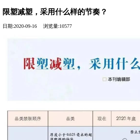
限塑减塑，采用什么样的节奏？
日期:2020-09-16
浏览量:10577