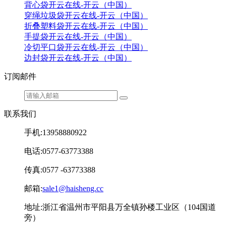
背心袋开云在线-开云（中国）
穿绳垃圾袋开云在线-开云（中国）
折叠塑料袋开云在线-开云（中国）
手提袋开云在线-开云（中国）
冷切平口袋开云在线-开云（中国）
边封袋开云在线-开云（中国）
订阅邮件
联系我们
手机:13958880922
电话:0577-63773388
传真:0577 -63773388
邮箱:
sale1@haisheng.cc
地址:浙江省温州市平阳县万全镇孙楼工业区（104国道
旁）