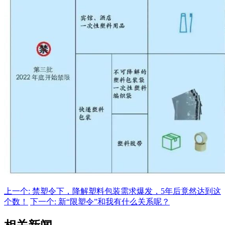
上一个: 禁塑令下，降解塑料包装需求爆发，5年后竟然达到这
个数！
下一个: 新“限塑令”和我有什么关系呢？