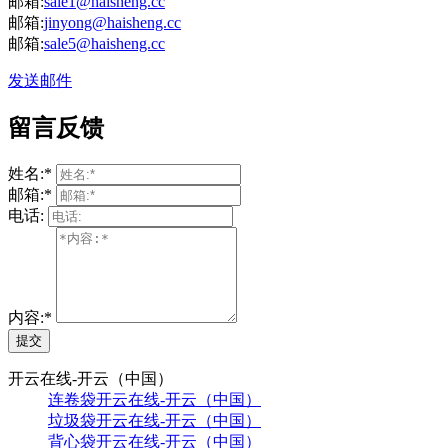
邮箱:
sale1@haisheng.cc
邮箱:
jinyong@haisheng.cc
邮箱:
sale5@haisheng.cc
发送邮件
留言反馈
姓名:*
邮箱:*
电话:
内容:*
提交
开云在线-开云（中国）
连卷袋开云在线-开云（中国）
垃圾袋开云在线-开云（中国）
背心袋开云在线-开云（中国）