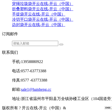
穿绳垃圾袋开云在线-开云（中国）
折叠塑料袋开云在线-开云（中国）
手提袋开云在线-开云（中国）
冷切平口袋开云在线-开云（中国）
边封袋开云在线-开云（中国）
订阅邮件
联系我们
手机:13958880922
电话:0577-63773388
传真:0577 -63773388
邮箱:
sale1@haisheng.cc
地址:浙江省温州市平阳县万全镇孙楼工业区（104国道旁
版权所有 ? 开云在线-开云（中国）&
浙ICP备12025722号-1