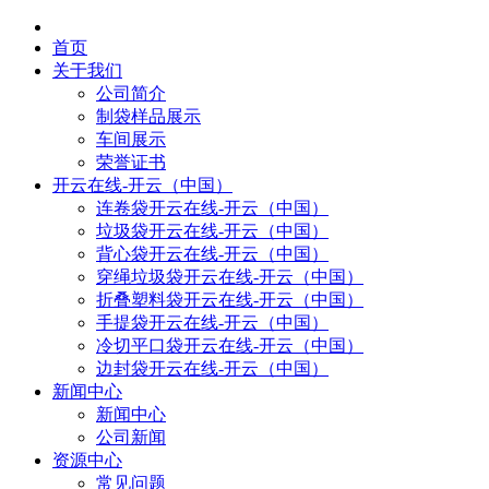
首页
关于我们
公司简介
制袋样品展示
车间展示
荣誉证书
开云在线-开云（中国）
连卷袋开云在线-开云（中国）
垃圾袋开云在线-开云（中国）
背心袋开云在线-开云（中国）
穿绳垃圾袋开云在线-开云（中国）
折叠塑料袋开云在线-开云（中国）
手提袋开云在线-开云（中国）
冷切平口袋开云在线-开云（中国）
边封袋开云在线-开云（中国）
新闻中心
新闻中心
公司新闻
资源中心
常见问题