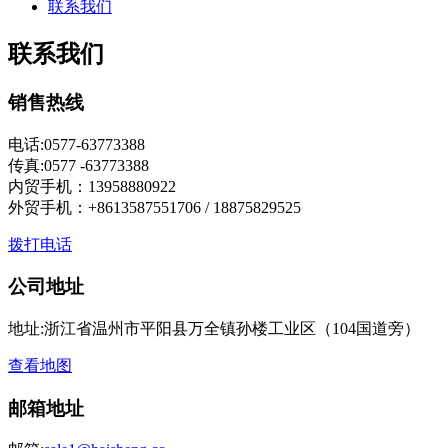
联系我们
联系我们
销售热线
电话:0577-63773388
传真:0577 -63773388
内贸手机：13958880922
外贸手机：+8613587551706 / 18875829525
拨打电话
公司地址
地址:浙江省温州市平阳县万全镇孙楼工业区（104国道旁）
查看地图
邮箱地址