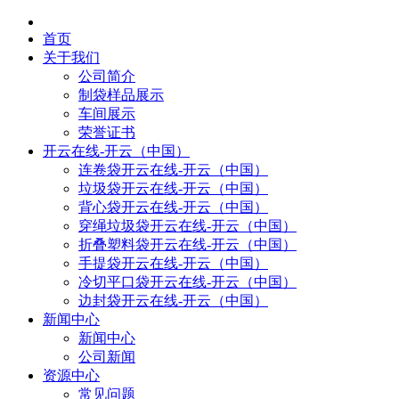
首页
关于我们
公司简介
制袋样品展示
车间展示
荣誉证书
开云在线-开云（中国）
连卷袋开云在线-开云（中国）
垃圾袋开云在线-开云（中国）
背心袋开云在线-开云（中国）
穿绳垃圾袋开云在线-开云（中国）
折叠塑料袋开云在线-开云（中国）
手提袋开云在线-开云（中国）
冷切平口袋开云在线-开云（中国）
边封袋开云在线-开云（中国）
新闻中心
新闻中心
公司新闻
资源中心
常见问题