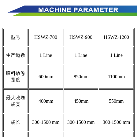
型号
HSWZ-70
0
HSWZ-900
HSWZ-1200
生产道数
1 Line
1 Line
1 Line
膜料放卷
600mm
850mm
1100mm
宽度
最大收卷
400mm
450mm
550mm
袋宽
袋长
300-1500 mm
300-1500 mm
300-1500 mm