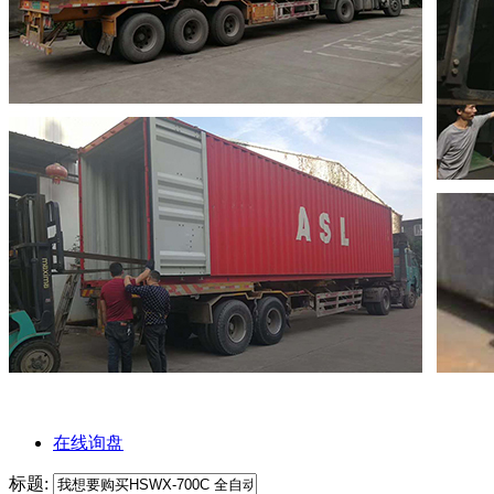
在线询盘
标题: