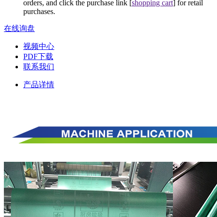
orders, and click the purchase link [
shopping cart
] for retail
purchases.
在线询盘
视频中心
PDF下载
联系我们
产品详情