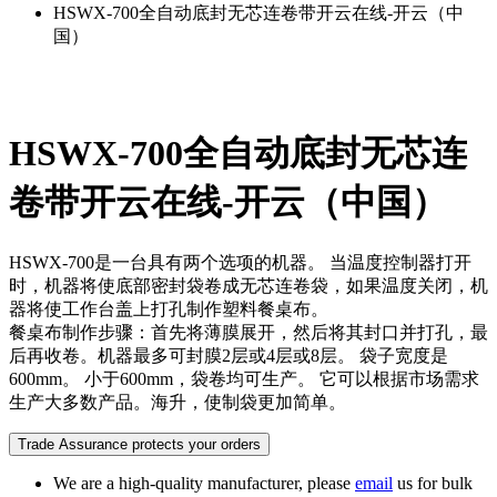
HSWX-700全自动底封无芯连卷带开云在线-开云（中
国）
HSWX-700全自动底封无芯连
卷带开云在线-开云（中国）
HSWX-700是一台具有两个选项的机器。 当温度控制器打开
时，机器将使底部密封袋卷成无芯连卷袋，如果温度关闭，机
器将使工作台盖上打孔制作塑料餐桌布。
餐桌布制作步骤：首先将薄膜展开，然后将其封口并打孔，最
后再收卷。机器最多可封膜2层或4层或8层。 袋子宽度是
600mm。 小于600mm，袋卷均可生产。 它可以根据市场需求
生产大多数产品。海升，使制袋更加简单。
Trade Assurance protects your orders
We are a high-quality manufacturer, please
email
us for bulk