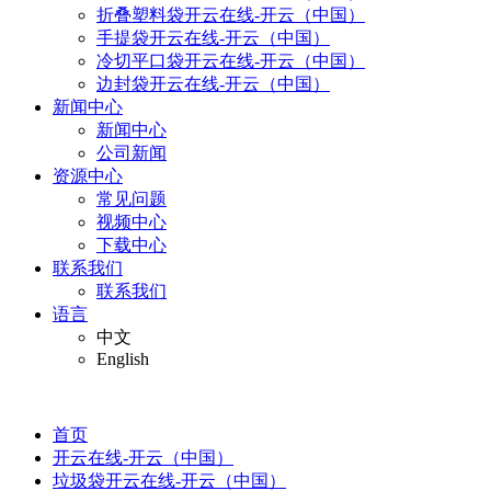
折叠塑料袋开云在线-开云（中国）
手提袋开云在线-开云（中国）
冷切平口袋开云在线-开云（中国）
边封袋开云在线-开云（中国）
新闻中心
新闻中心
公司新闻
资源中心
常见问题
视频中心
下载中心
联系我们
联系我们
语言
中文
English
首页
开云在线-开云（中国）
垃圾袋开云在线-开云（中国）