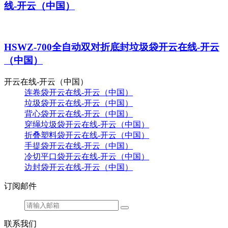
线-开云（中国）
HSWZ-700全自动双对折底封垃圾袋开云在线-开云
（中国）
开云在线-开云（中国）
连卷袋开云在线-开云（中国）
垃圾袋开云在线-开云（中国）
背心袋开云在线-开云（中国）
穿绳垃圾袋开云在线-开云（中国）
折叠塑料袋开云在线-开云（中国）
手提袋开云在线-开云（中国）
冷切平口袋开云在线-开云（中国）
边封袋开云在线-开云（中国）
订阅邮件
联系我们