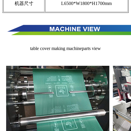
机器尺寸
L6500*W1800*H1700mm
table cover making machineparts view