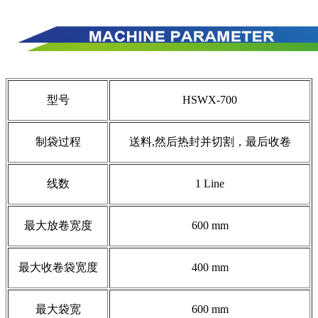
型号
HSWX-700
制袋过程
送料,然后热封并切割，最后收卷
线数
1 Line
最大放卷宽度
600 mm
最大收卷袋宽度
400 mm
最大袋宽
600 mm