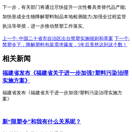
下一步，有关部门将通过尽快提升一次性餐具类替代品产能;
加快形成全生物降解塑料制品本地检测能力;加强全过程监管
执法等举措，进一步推动禁塑工作落实。
上一个: 中国二十省市自治区出台禁塑实施细则和草案
下一个:
禁塑令下，降解塑料包装需求爆发，5年后竟然达到这个数！
相关新闻
福建省发布《福建省关于进一步加强?塑料污染治理
实施方案》
福建省发布《福建省关于进一步加强?塑料污染治理实施方
案》
新“限塑令”和我有什么关系呢？