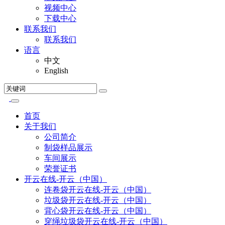
视频中心
下载中心
联系我们
联系我们
语言
中文
English
首页
关于我们
公司简介
制袋样品展示
车间展示
荣誉证书
开云在线-开云（中国）
连卷袋开云在线-开云（中国）
垃圾袋开云在线-开云（中国）
背心袋开云在线-开云（中国）
穿绳垃圾袋开云在线-开云（中国）