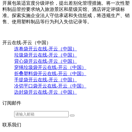
开展包装适宜度分级评价，提出差别化管理措施。将一次性塑
料制品管控要求纳入旅游景区和星级宾馆、酒店评定评级标
准。探索实施企业法人守信承诺和失信惩戒，将违规生产、销
售、使用塑料制品等行为列入失信记录等。
开云在线-开云（中国）
连卷袋开云在线-开云（中国）
垃圾袋开云在线-开云（中国）
背心袋开云在线-开云（中国）
穿绳垃圾袋开云在线-开云（中国）
折叠塑料袋开云在线-开云（中国）
手提袋开云在线-开云（中国）
冷切平口袋开云在线-开云（中国）
边封袋开云在线-开云（中国）
订阅邮件
联系我们