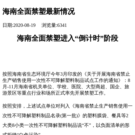
海南全面禁塑最新情况
日期:2020-08-19
浏览量:6341
海南全面禁塑进入“倒计时”阶段
按照海南省生态环境厅今年3月印发的《关于开展海南省禁止
生产销售使用一次性不可降解塑料制品试点工作的通知》：8
月-11月海南省机关单位、学校、医院、大型商超、国企、旅
游景区等重点行业和场所正式率先开展禁塑工作。
按照安排，上述试点单位对列入《海南省禁止生产销售使用一
次性不可降解塑料制品名录(第一批)》的塑料膜袋、餐具等2
大类8小类一次性不可降解塑料制品说“不”，以负面清单的形
式拒绝“白色污染”。