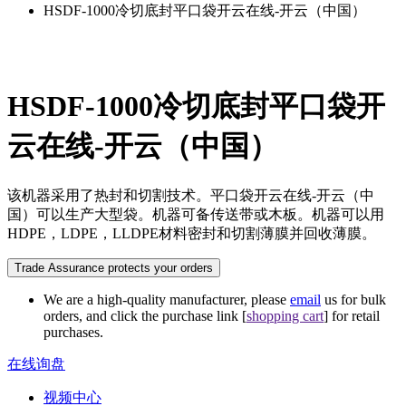
HSDF-1000冷切底封平口袋开云在线-开云（中国）
HSDF-1000冷切底封平口袋开
云在线-开云（中国）
该机器采用了热封和切割技术。平口袋开云在线-开云（中
国）可以生产大型袋。机器可备传送带或木板。机器可以用
HDPE，LDPE，LLDPE材料密封和切割薄膜并回收薄膜。
Trade Assurance protects your orders
We are a high-quality manufacturer, please
email
us for bulk
orders, and click the purchase link [
shopping cart
] for retail
purchases.
在线询盘
视频中心