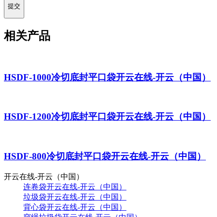
提交
相关产品
HSDF-1000冷切底封平口袋开云在线-开云（中国）
HSDF-1200冷切底封平口袋开云在线-开云（中国）
HSDF-800冷切底封平口袋开云在线-开云（中国）
开云在线-开云（中国）
连卷袋开云在线-开云（中国）
垃圾袋开云在线-开云（中国）
背心袋开云在线-开云（中国）