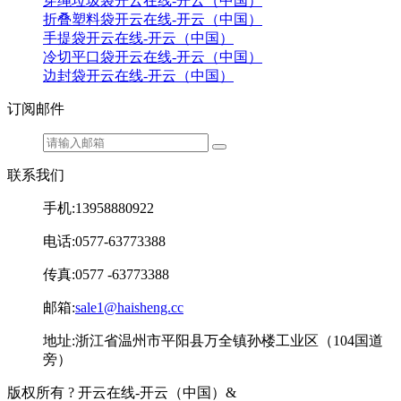
穿绳垃圾袋开云在线-开云（中国）
折叠塑料袋开云在线-开云（中国）
手提袋开云在线-开云（中国）
冷切平口袋开云在线-开云（中国）
边封袋开云在线-开云（中国）
订阅邮件
联系我们
手机:13958880922
电话:0577-63773388
传真:0577 -63773388
邮箱:
sale1@haisheng.cc
地址:浙江省温州市平阳县万全镇孙楼工业区（104国道
旁）
版权所有 ? 开云在线-开云（中国）&
浙ICP备12025722号-1