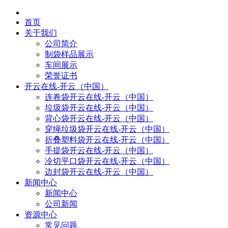
首页
关于我们
公司简介
制袋样品展示
车间展示
荣誉证书
开云在线-开云（中国）
连卷袋开云在线-开云（中国）
垃圾袋开云在线-开云（中国）
背心袋开云在线-开云（中国）
穿绳垃圾袋开云在线-开云（中国）
折叠塑料袋开云在线-开云（中国）
手提袋开云在线-开云（中国）
冷切平口袋开云在线-开云（中国）
边封袋开云在线-开云（中国）
新闻中心
新闻中心
公司新闻
资源中心
常见问题