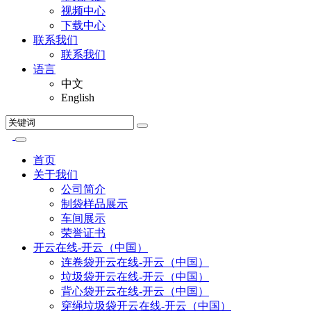
视频中心
下载中心
联系我们
联系我们
语言
中文
English
首页
关于我们
公司简介
制袋样品展示
车间展示
荣誉证书
开云在线-开云（中国）
连卷袋开云在线-开云（中国）
垃圾袋开云在线-开云（中国）
背心袋开云在线-开云（中国）
穿绳垃圾袋开云在线-开云（中国）