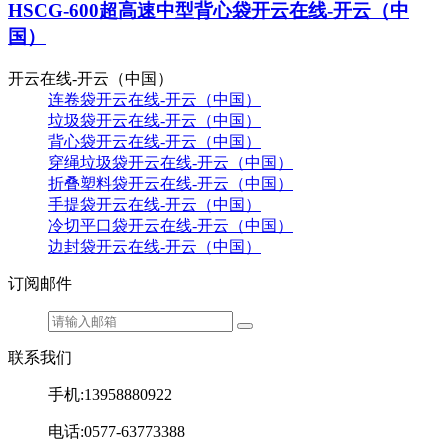
HSCG-600超高速中型背心袋开云在线-开云（中
国）
开云在线-开云（中国）
连卷袋开云在线-开云（中国）
垃圾袋开云在线-开云（中国）
背心袋开云在线-开云（中国）
穿绳垃圾袋开云在线-开云（中国）
折叠塑料袋开云在线-开云（中国）
手提袋开云在线-开云（中国）
冷切平口袋开云在线-开云（中国）
边封袋开云在线-开云（中国）
订阅邮件
联系我们
手机:13958880922
电话:0577-63773388