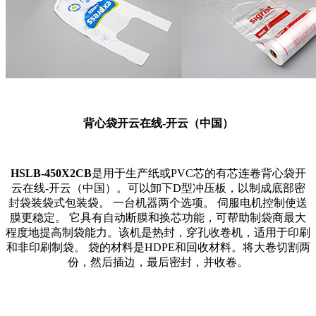
背心袋开云在线-开云（中国）
HSLB-450X2CB
是用于生产纸或PVC芯的有芯连卷背心袋开
云在线-开云（中国）。可以卸下D型冲压板，以制成底部密
封袋装袋式包装袋。 一台机器两个选项。 伺服电机控制使送
膜更稳定。 它具有自动断膜和换芯功能，可帮助制袋商最大
程度地提高制袋能力。
该机是热封，穿孔收卷机，适用于印刷
和非印刷制袋。 袋的材料是HDPE和回收材料。将大卷切割两
份，然后插边，最后密封，并收卷。