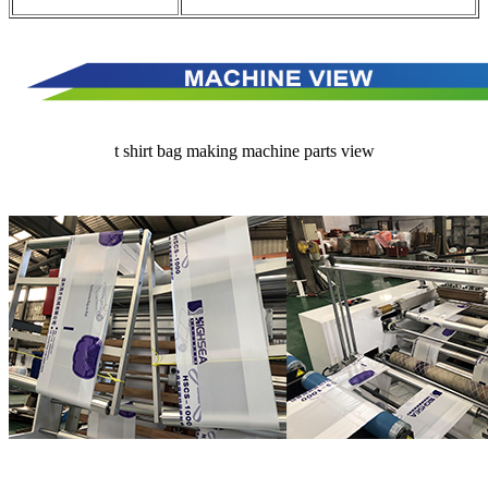
t shirt bag making machine parts view