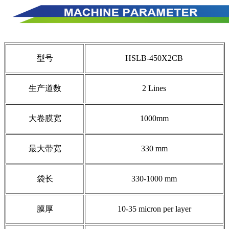
型号
HSLB-450X2CB
生产道数
2 Lines
大卷膜宽
1000mm
最大带宽
330 mm
袋长
330-1000 mm
膜厚
10-35 micron per layer